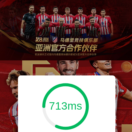
713ms